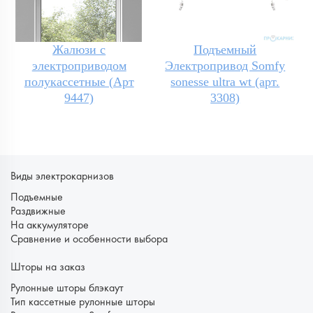
Жалюзи с
Подъемный
электроприводом
Электропривод Somfy
полукассетные (Арт
sonesse ultra wt (арт.
9447)
3308)
Виды электрокарнизов
Подъемные
Раздвижные
На аккумуляторе
Сравнение и особенности выбора
Шторы на заказ
Рулонные шторы блэкаут
Тип кассетные рулонные шторы