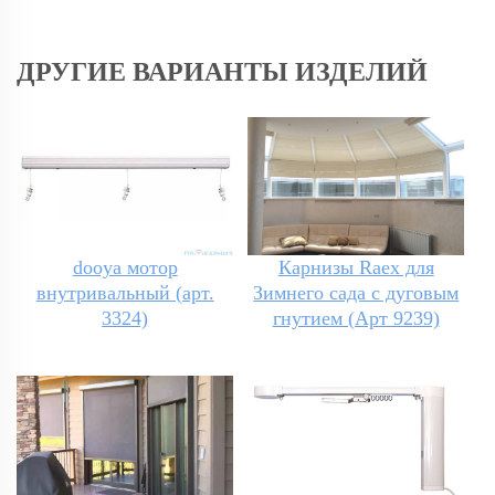
ДРУГИЕ ВАРИАНТЫ ИЗДЕЛИЙ
dooya мотор
Карнизы Raex для
внутривальный (арт.
Зимнего сада с дуговым
3324)
гнутием (Арт 9239)