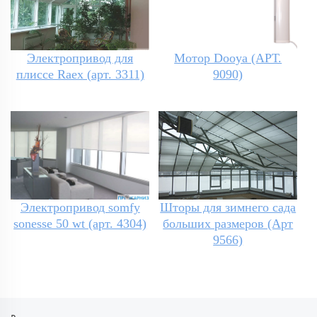
Электропривод для
Мотор Dooya (АРТ.
плиссе Raex (арт. 3311)
9090)
Электропривод somfy
Шторы для зимнего сада
sonesse 50 wt (арт. 4304)
больших размеров (Арт
9566)