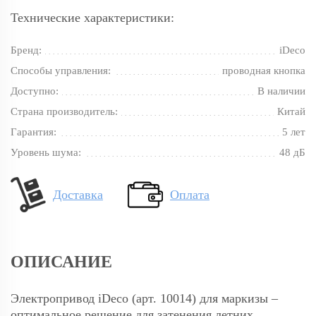
Технические характеристики:
Бренд:
iDeco
Способы управления:
проводная кнопка
Доступно:
В наличии
Страна производитель:
Китай
Гарантия:
5 лет
Уровень шума:
48 дБ
Доставка
Оплата
ОПИСАНИЕ
Электропривод iDeco (арт. 10014) для маркизы –
оптимальное решение для затенения летних