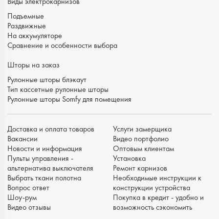
Виды электрокарнизов
Подъемные
Раздвижные
На аккумуляторе
Сравнение и особенности выбора
Шторы на заказ
Рулонные шторы блэкаут
Тип кассетные рулонные шторы
Рулонные шторы Somfy для помещения
Доставка и оплата товаров
Услуги замерщика
Вакансии
Видео портфолио
Новости и информация
Оптовым клиентам
Пульты управления -
Установка
альтернатива выключателя
Ремонт карнизов
Выбрать ткани полотна
Необходимые инструкции к
Вопрос ответ
конструкции устройства
Шоу-рум
Покупка в кредит - удобно и
Видео отзывы
возможность сэкономить