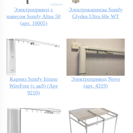
Электропривод с
Электрокарнизы Somfy
навесом Somfy Altus 50
Glydea Ultra 60e WT
(арт. 10005)
Карниз Somfy Irismo
Электропривод Novo
WireFree (с акб) (Арт
(арт. 4319)
9210)