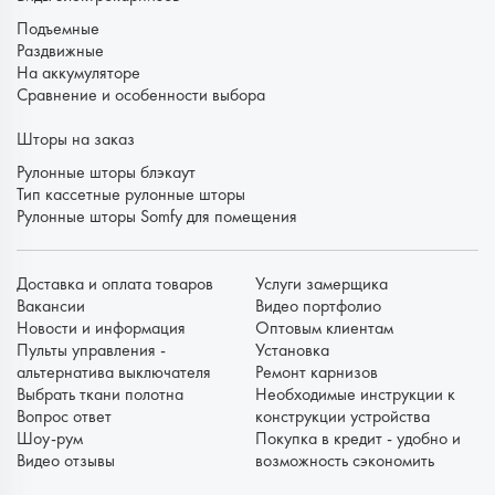
Подъемные
Раздвижные
На аккумуляторе
Сравнение и особенности выбора
Шторы на заказ
Рулонные шторы блэкаут
Тип кассетные рулонные шторы
Рулонные шторы Somfy для помещения
Доставка и оплата товаров
Услуги замерщика
Вакансии
Видео портфолио
Новости и информация
Оптовым клиентам
Пульты управления -
Установка
альтернатива выключателя
Ремонт карнизов
Выбрать ткани полотна
Необходимые инструкции к
Вопрос ответ
конструкции устройства
Шоу-рум
Покупка в кредит - удобно и
Видео отзывы
возможность сэкономить