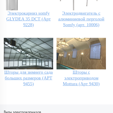
Электрокарниз somfy
Электродвигатель с
GLYDEA 35 DCT (Арт
алюминиевой перголой
9228)
Somfy (арт. 10006)
Шторы для зимнего сада
Шторы с
больших размеров (АРТ
электроприводом
9455)
Mottura (Арт 9430)
Виды электрокарнизов