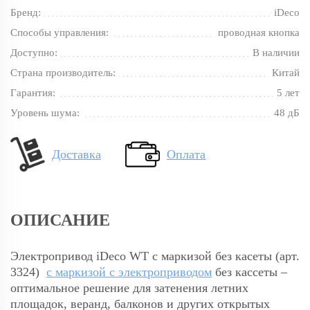
Бренд:
iDeco
Способы управления:
проводная кнопка
Доступно:
В наличии
Страна производитель:
Китай
Гарантия:
5 лет
Уровень шума:
48 дБ
Доставка
Оплата
ОПИСАНИЕ
Электропривод iDeco WT с маркизой без касеты (арт.
3324)
с маркизой с электроприводом
без кассеты –
оптимальное решение для затенения летних
площадок, веранд, балконов и других открытых