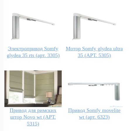
Электропривод Somfy
Мотор Somfy glydea ultra
glydea 35 rts (арт. 3305)
35 (АРТ. 5305)
Привод для римских
Привод Somfy movelite
штор Novo wt (АРТ.
wt (арт. 6323)
5315)