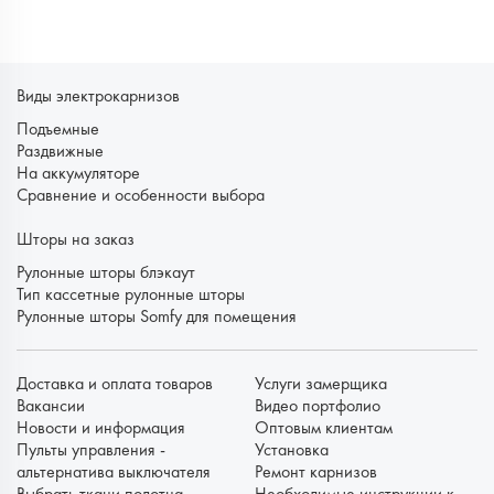
Виды электрокарнизов
Подъемные
Раздвижные
На аккумуляторе
Сравнение и особенности выбора
Шторы на заказ
Рулонные шторы блэкаут
Тип кассетные рулонные шторы
Рулонные шторы Somfy для помещения
Доставка и оплата товаров
Услуги замерщика
Вакансии
Видео портфолио
Новости и информация
Оптовым клиентам
Пульты управления -
Установка
альтернатива выключателя
Ремонт карнизов
Выбрать ткани полотна
Необходимые инструкции к