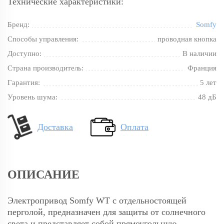
Технические характеристики:
Бренд:
Somfy
Способы управления:
проводная кнопка
Доступно:
В наличии
Страна производитель:
Франция
Гарантия:
5 лет
Уровень шума:
48 дБ
Доставка
Оплата
ОПИСАНИЕ
Электропривод Somfy WT с отдельностоящей
перголой, предназначен для защиты от солнечного
света и представляет собой прямоугольную