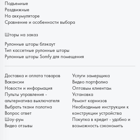
Подъемные
Раздвижные
На аккумуляторе
Сравнение и особенности выбора
Шторы на заказ
Рулонные шторы блэкаут
Тип кассетные рулонные шторы
Рулонные шторы Somfy для помещения
Доставка и оплата товаров
Услуги замерщика
Вакансии
Видео портфолио
Новости и информация
Оптовым клиентам
Пульты управления -
Установка
альтернатива выключателя
Ремонт карнизов
Выбрать ткани полотна
Необходимые инструкции к
Вопрос ответ
конструкции устройства
Шоу-рум
Покупка в кредит - удобно и
Видео отзывы
возможность сэкономить