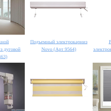
жной
Подъемный электрокарниз
з дуговой
Novo (Арт 9564)
электро
463)