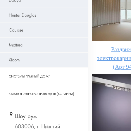
Dooya
Hunter Douglas
Coulisse
Mottura
Раздви
электрокарни
Xiaomi
(Арт 9
СИСТЕМЫ "УМНЫЙ ДОМ"
КАТАЛОГ ЭЛЕКТРОПРИВОДОВ (КОРЗИНА)