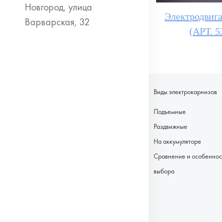
Электродвига
(АРТ. 5
Виды электрокарнизов
Подъемные
Раздвижные
На аккумуляторе
Сравнение и особеннос
выбора