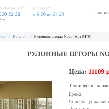
й звонок по РФ
работаем
Портфо
 600-23-38
с 9:00 до 21:00
iz.ru
ная
Каталог
Рулонные шторы Novo (Арт 9476)
РУЛОННЫЕ ШТОРЫ NOVO
Цена:
11109 
Технические харак
Бренд:
Способы управлен
Доступно: