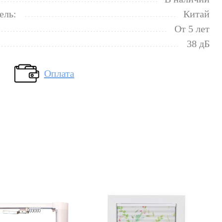
ель:
Китай
От 5 лет
38 дБ
Оплата