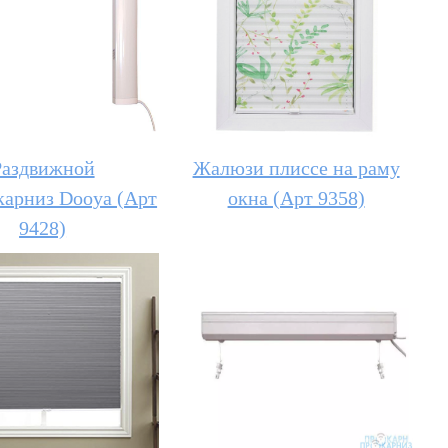
Раздвижной
Жалюзи плиссе на раму
карниз Dooya (Арт
окна (Арт 9358)
9428)