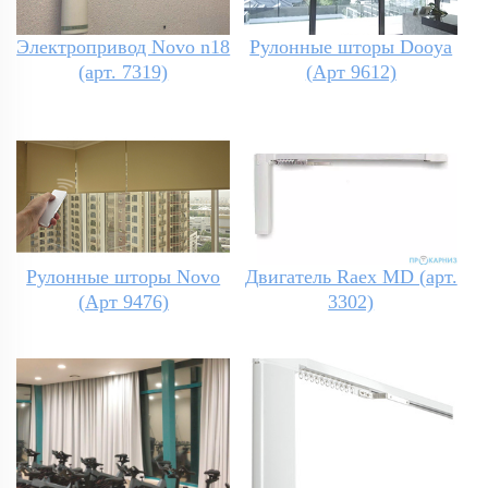
Электропривод Novo n18
Рулонные шторы Dooya
(арт. 7319)
(Арт 9612)
Рулонные шторы Novo
Двигатель Raex MD (арт.
(Арт 9476)
3302)