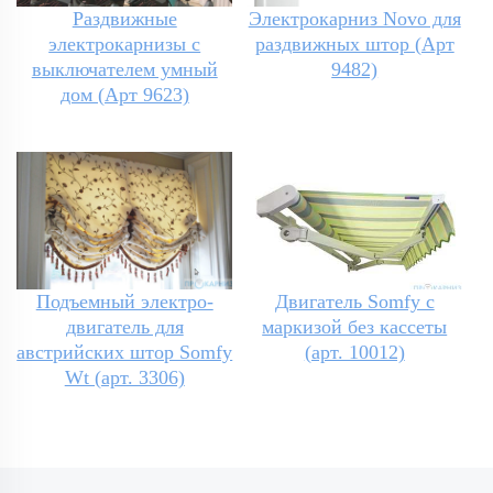
Раздвижные
Электрокарниз Novo для
электрокарнизы с
раздвижных штор (Арт
выключателем умный
9482)
дом (Арт 9623)
Подъемный электро-
Двигатель Somfy с
двигатель для
маркизой без кассеты
австрийских штор Somfy
(арт. 10012)
Wt (арт. 3306)