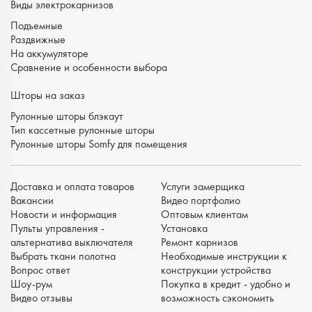
Виды электрокарнизов
Подъемные
Раздвижные
На аккумуляторе
Сравнение и особенности выбора
Шторы на заказ
Рулонные шторы блэкаут
Тип кассетные рулонные шторы
Рулонные шторы Somfy для помещения
Доставка и оплата товаров
Услуги замерщика
Вакансии
Видео портфолио
Новости и информация
Оптовым клиентам
Пульты управления -
Установка
альтернатива выключателя
Ремонт карнизов
Выбрать ткани полотна
Необходимые инструкции к
Вопрос ответ
конструкции устройства
Шоу-рум
Покупка в кредит - удобно и
Видео отзывы
возможность сэкономить