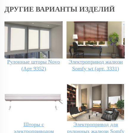
ДРУГИЕ ВАРИАНТЫ ИЗДЕЛИЙ
Рулонные шторы Novo
Электропривод жалюзи
(Арт 9352)
Somfy wt (арт. 3331)
Шторы с
Электропривод для
электроприводом
рулонных жалюзи Somfy