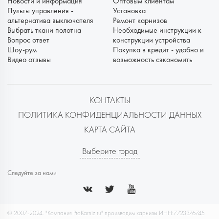
Новости и информация
Оптовым клиентам
Пульты управления -
Установка
альтернатива выключателя
Ремонт карнизов
Выбрать ткани полотна
Необходимые инструкции к
Вопрос ответ
конструкции устройства
Шоу-рум
Покупка в кредит - удобно и
Видео отзывы
возможность сэкономить
КОНТАКТЫ
ПОЛИТИКА КОНФИДЕНЦИАЛЬНОСТИ ДАННЫХ
КАРТА САЙТА
Выберите город
Следуйте за нами
© 2007-2024. "Компания ProKarniz.ru" производим карнизы ИНН:7723376745