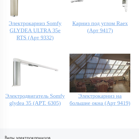
Электрокарниз Somfy
Карниз под углом Raex
GLYDEA ULTRA 35e
(Арт 9417)
RTS (Арт 9332)
Электродвигатель Somfy
Электрокарниз на
glydea 35 (АРТ. 6305)
большие окна (Арт 9419)
Виды электрокарнизов