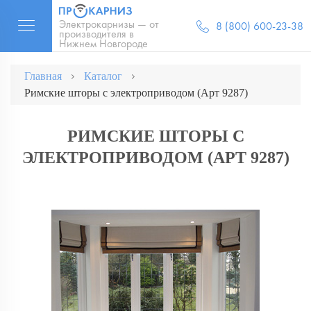
Электрокарнизы — от
8 (800) 600-23-38
производителя в
Нижнем Новгороде
Главная
Каталог
Римские шторы с электроприводом (Арт 9287)
РИМСКИЕ ШТОРЫ С
ЭЛЕКТРОПРИВОДОМ (АРТ 9287)