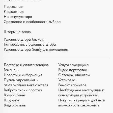
Подъемные
Раздвижные
На аккумуляторе
Сравнение и особенности выбора
Шторы на заказ
Рулонные шторы блэкаут
Тип кассетные рулонные шторы
Рулонные шторы Somfy для помещения
Доставка и оплата товаров
Услуги замерщика
Вакансии
Видео портфолио
Новости и информация
Оптовым клиентам
Пульты управления -
Установка
альтернатива выключателя
Ремонт карнизов
Выбрать ткани полотна
Необходимые инструкции к
Вопрос ответ
конструкции устройства
Шоу-рум
Покупка в кредит - удобно и
Видео отзывы
возможность сэкономить