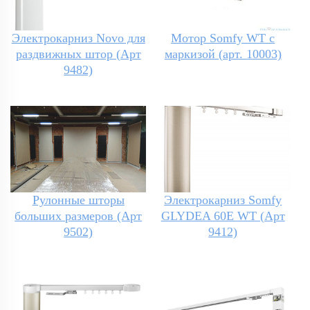
Электрокарниз Novo для
Мотор Somfy WT с
раздвижных штор (Арт
маркизой (арт. 10003)
9482)
Рулонные шторы
Электрокарниз Somfy
больших размеров (Арт
GLYDEA 60E WT (Арт
9502)
9412)