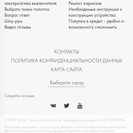
альтернатива выключателя
Ремонт карнизов
Выбрать ткани полотна
Необходимые инструкции к
Вопрос ответ
конструкции устройства
Шоу-рум
Покупка в кредит - удобно и
Видео отзывы
возможность сэкономить
КОНТАКТЫ
ПОЛИТИКА КОНФИДЕНЦИАЛЬНОСТИ ДАННЫХ
КАРТА САЙТА
Выберите город
Следуйте за нами
© 2007-2024. "Компания ProKarniz.ru" производим карнизы ИНН:7723376745
Все права защищены, использовать данные и любое копирование материалов
без дополнительного согласия правообладателя запрещено и требует