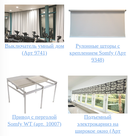
Выключатель умный дом
Рулонные шторы с
(Арт 9741)
креплением Somfy (Арт
9348)
Привод с перголой
Подъемный
Somfy WT (арт. 10007)
электрокарниз на
широкое окно (Арт