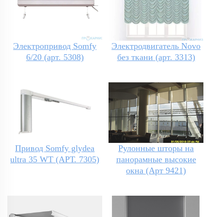
Электропривод Somfy
Электродвигатель Novo
6/20 (арт. 5308)
без ткани (арт. 3313)
Привод Somfy glydea
Рулонные шторы на
ultra 35 WT (АРТ. 7305)
панорамные высокие
окна (Арт 9421)