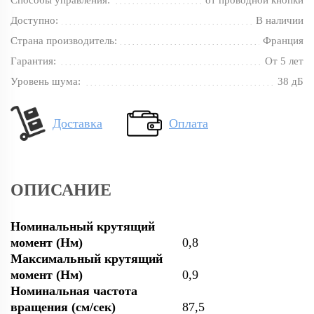
Способы управления:
от проводной кнопки
Доступно:
В наличии
Страна производитель:
Франция
Гарантия:
От 5 лет
Уровень шума:
38 дБ
Доставка
Оплата
ОПИСАНИЕ
Номинальный крутящий
момент (Нм)
0,8
Максимальный крутящий
момент (Нм)
0,9
Номинальная частота
вращения (см/сек)
87,5