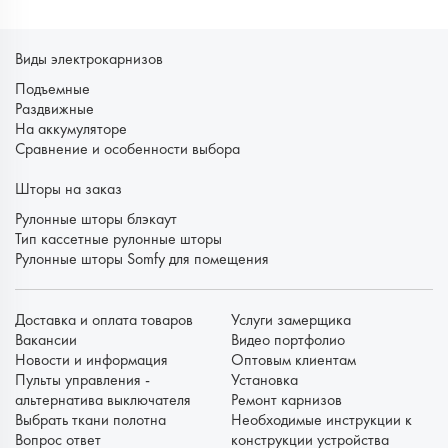
Виды электрокарнизов
Подъемные
Раздвижные
На аккумуляторе
Сравнение и особенности выбора
Шторы на заказ
Рулонные шторы блэкаут
Тип кассетные рулонные шторы
Рулонные шторы Somfy для помещения
Доставка и оплата товаров
Услуги замерщика
Вакансии
Видео портфолио
Новости и информация
Оптовым клиентам
Пульты управления -
Установка
альтернатива выключателя
Ремонт карнизов
Выбрать ткани полотна
Необходимые инструкции к
Вопрос ответ
конструкции устройства