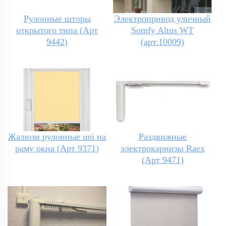
Рулонные шторы
Электропривод уличный
открытого типа (Арт
Somfy Altus WT
9442)
(арт.10009)
Жалюзи рулонные uni на
Раздвижные
раму окна (Арт 9371)
электрокарнизы Raex
(Арт 9471)