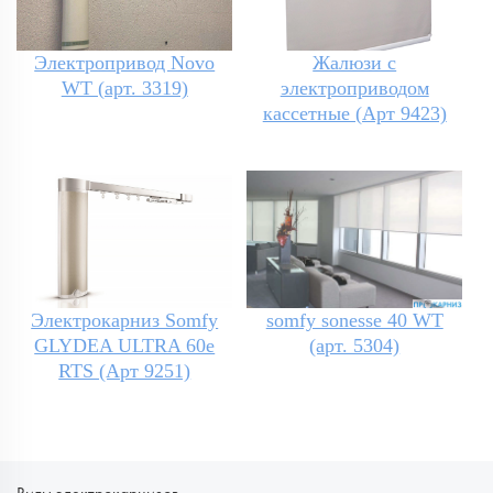
Электропривод Novo
Жалюзи с
WT (арт. 3319)
электроприводом
кассетные (Арт 9423)
Электрокарниз Somfy
somfy sonesse 40 WT
GLYDEA ULTRA 60e
(арт. 5304)
RTS (Арт 9251)