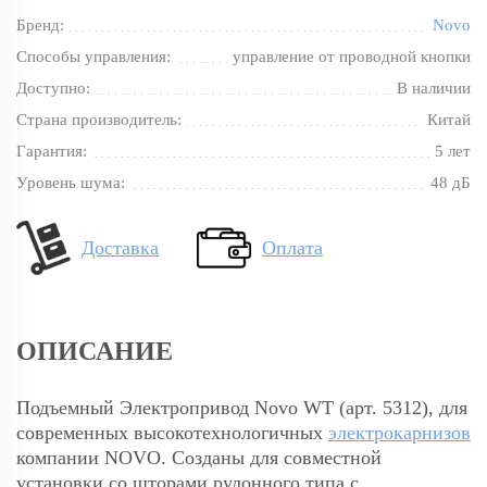
Бренд:
Novo
Способы управления:
управление от проводной кнопки
Доступно:
В наличии
Страна производитель:
Китай
Гарантия:
5 лет
Уровень шума:
48 дБ
Доставка
Оплата
ОПИСАНИЕ
Подъемный Электропривод Novo WT (арт. 5312), для
современных высокотехнологичных
электрокарнизов
компании NOVO. Созданы для совместной
установки со шторами рулонного типа с