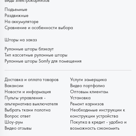
Виды электрокарнизов
Подъемные
Раздвижные
На аккумуляторе
Сравнение и особенности выбора
Шторы на заказ
Рулонные шторы блэкаут
Тип кассетные рулонные шторы
Рулонные шторы Somfy для помещения
Доставка и оплата товаров
Услуги замерщика
Вакансии
Видео портфолио
Новости и информация
Оптовым клиентам
Пульты управления -
Установка
альтернатива выключателя
Ремонт карнизов
Выбрать ткани полотна
Необходимые инструкции к
Вопрос ответ
конструкции устройства
Шоу-рум
Покупка в кредит - удобно и
Видео отзывы
возможность сэкономить