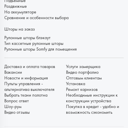
Подъемные
Раздвижные
На аккумуляторе
Сравнение и особенности выбора
Шторы на заказ
Рулонные шторы блэкаут
Тип кассетные рулонные шторы
Рулонные шторы Somfy для помещения
Доставка и оплата товаров
Услуги замерщика
Вакансии
Видео портфолио
Новости и информация
Оптовым клиентам
Пульты управления -
Установка
альтернатива выключателя
Ремонт карнизов
Выбрать ткани полотна
Необходимые инструкции к
Вопрос ответ
конструкции устройства
Шоу-рум
Покупка в кредит - удобно и
Видео отзывы
возможность сэкономить