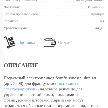
Способы управления:
проводная кнопка
Доступно:
В наличии
Страна производитель:
Франция
Гарантия:
5 лет
Уровень шума:
44 дБ
Доставка
Оплата
ОПИСАНИЕ
Подъемный электропривод Somfy sonesse ultra wt
(арт. 3308) для французских
подъемных
электрокарнизов
– надежное решение для
управления австрийскими, римскими и
французскими шторами. Карнизами могут
оснащаться обычные или панорамные окна, а также