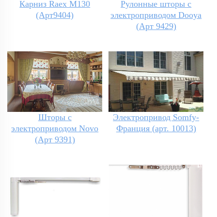
Карниз Raex M130
Рулонные шторы с
(Арт9404)
электроприводом Dooya
(Арт 9429)
Шторы с
Электропривод Somfy-
электроприводом Novo
Франция (арт. 10013)
(Арт 9391)