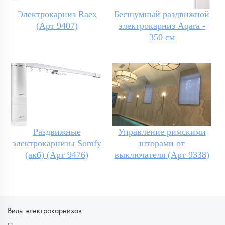
Электрокарниз Raex
Бесшумный раздвижной
(Арт 9407)
электрокарниз Aqara -
350 см
Раздвижные
Управление римскими
электрокарнизы Somfy
шторами от
(акб) (Арт 9476)
выключателя (Арт 9338)
Виды электрокарнизов