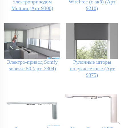
электроприводом
WireFree (с акб) (Арт
Mottura (Арт 9300)
9210)
Электро-привод Somfy
Рулонные шторы
sonesse 50 (арт. 3304)
полукассетные (Арт
9375)