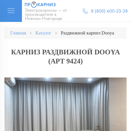
Электрокарнизы — от
8 (800) 600-23-38
производителя в
Нижнем Новгороде
Главная
Каталог
Раздвижной карниз Dooya
КАРНИЗ РАЗДВИЖНОЙ DOOYA
(АРТ 9424)