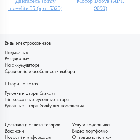
Двигатель somfy
Мотор Dooya (АРТ.
movelite 35 (арт. 5323)
9090)
Виды электрокарнизов
Подъемные
Раздвижные
На аккумуляторе
Сравнение и особенности выбора
Шторы на заказ
Рулонные шторы блэкаут
Тип кассетные рулонные шторы
Рулонные шторы Somfy для помещения
Доставка и оплата товаров
Услуги замерщика
Вакансии
Видео портфолио
Новости и информация
Оптовым клиентам