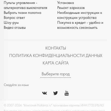
Пульты управления -
Установка
альтернатива выключателя
Ремонт карнизов
Выбрать ткани полотна
Необходимые инструкции к
Вопрос ответ
конструкции устройства
Шоу-рум
Покупка в кредит - удобно и
Видео отзывы
возможность сэкономить
КОНТАКТЫ
ПОЛИТИКА КОНФИДЕНЦИАЛЬНОСТИ ДАННЫХ
КАРТА САЙТА
Выберите город
Следуйте за нами
© 2007-2024. "Компания ProKarniz.ru" производим карнизы ИНН:7723376745
Все права защищены, использовать данные и любое копирование материалов