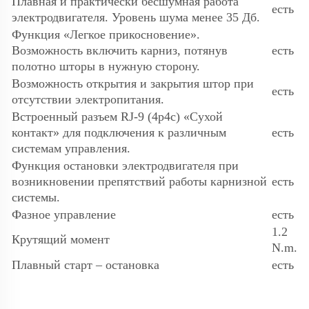
Плавная и практически бесшумная работа
есть
электродвигателя. Уровень шума менее 35 Дб.
Функция «Легкое прикосновение».
Возможность включить карниз, потянув
есть
полотно шторы в нужную сторону.
Возможность открытия и закрытия штор при
есть
отсутствии электропитания.
Встроенный разъем RJ-9 (4p4c) «Сухой
контакт» для подключения к различным
есть
системам управления.
Функция остановки электродвигателя при
возникновении препятствий работы карнизной
есть
системы.
Фазное управление
есть
1.2
Крутящий момент
N.m.
Плавный старт – остановка
есть