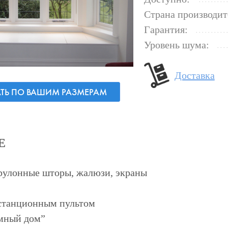
Страна производит
Гарантия:
Уровень шума:
Доставка
АТЬ ПО ВАШИМ РАЗМЕРАМ
Е
рулонные шторы, жалюзи, экраны
станционным пультом
мный дом”