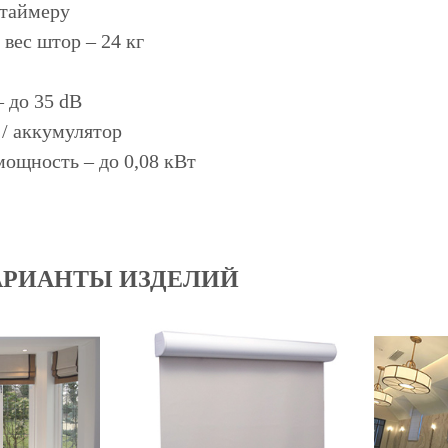
 таймеру
вес штор – 24 кг
 до 35 dB
 / аккумулятор
ощность – до 0,08 кВт
АРИАНТЫ ИЗДЕЛИЙ