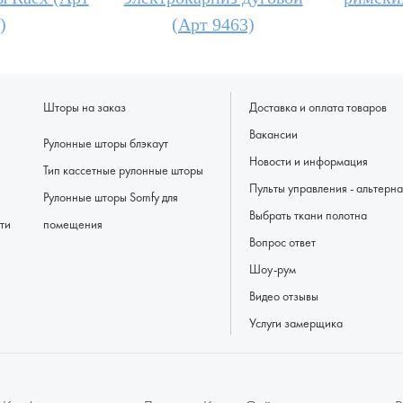
)
(Арт 9463)
Шторы на заказ
Доставка и оплата товаров
Вакансии
Рулонные шторы блэкаут
Новости и информация
Тип кассетные рулонные шторы
Пульты управлени
Рулонные шторы Somfy для
Выбрать ткани полотна
ти
помещения
Вопрос ответ
Шоу-рум
Видео отзывы
Услуги замерщика