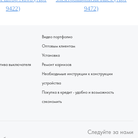
9422)
9472)
Видео портфолио
Оптовым клиентам
Установка
я - альтернатива выключателя
Ремонт карнизов
Необходимые инструкции к конструкции
устройства
Покупка в кредит - удобно и возможность
сэкономить
Следуйте за нами