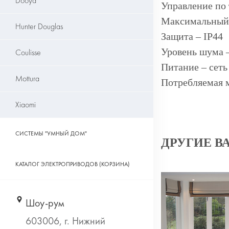
Dooya
Управление по
Максимальный 
Hunter Douglas
Защита – IP44
Уровень шума –
Coulisse
Питание – сеть
Mottura
Потребляемая м
Xiaomi
СИСТЕМЫ "УМНЫЙ ДОМ"
ДРУГИЕ В
КАТАЛОГ ЭЛЕКТРОПРИВОДОВ (КОРЗИНА)