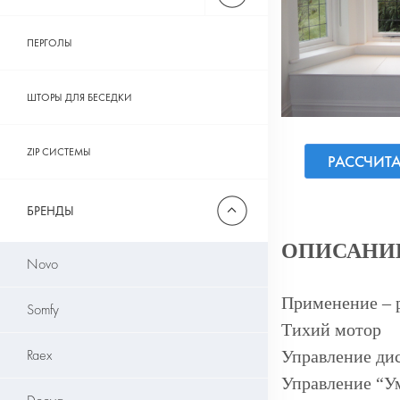
ПЕРГОЛЫ
ШТОРЫ ДЛЯ БЕСЕДКИ
ZIP СИСТЕМЫ
РАССЧИТ
БРЕНДЫ
ОПИСАНИ
Novo
Применение – 
Somfy
Тихий мотор
Raex
Управление ди
Управление “У