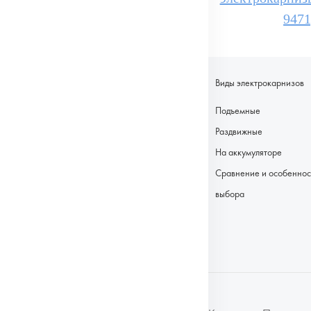
9471
Виды электрокарнизов
Подъемные
Раздвижные
На аккумуляторе
Сравнение и особеннос
выбора