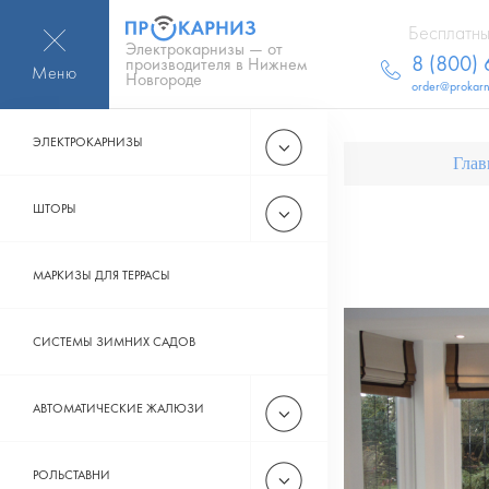
Бесплатны
Электрокарнизы — от
8 (800)
производителя в Нижнем
Меню
Новгороде
order@prokarn
ЭЛЕКТРОКАРНИЗЫ
Глав
ШТОРЫ
МАРКИЗЫ ДЛЯ ТЕРРАСЫ
СИСТЕМЫ ЗИМНИХ САДОВ
АВТОМАТИЧЕСКИЕ ЖАЛЮЗИ
РОЛЬСТАВНИ