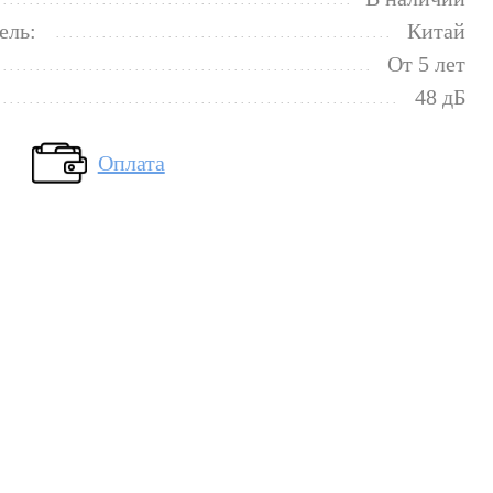
ель:
Китай
От 5 лет
48 дБ
Оплата