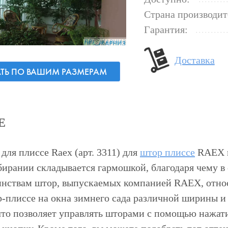
Страна производит
Гарантия:
Доставка
АТЬ ПО ВАШИМ РАЗМЕРАМ
Е
для плиссе Raex (арт. 3311) для
штор плиссе
RAEX п
бирании складывается гармошкой, благодаря чему 
оинствам штор, выпускаемых компанией RAEX, отно
-плиссе на окна зимнего сада различной ширины и
что позволяет управлять шторами с помощью нажат