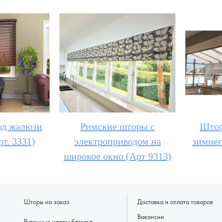
од жалюзи
Римские шторы с
Штор
рт. 3331)
электроприводом на
зимнег
широкое окно (Арт 9313)
Шторы на заказ
Доставка и оплата товаров
Вакансии
Рулонные шторы блэкаут