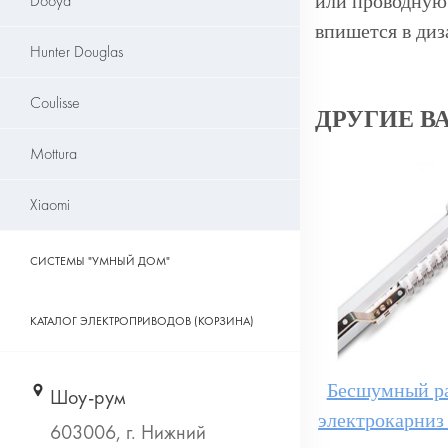
Dooya
или проводную 
впишется в диз
Hunter Douglas
Coulisse
ДРУГИЕ В
Mottura
Xiaomi
СИСТЕМЫ "УМНЫЙ ДОМ"
КАТАЛОГ ЭЛЕКТРОПРИВОДОВ (КОРЗИНА)
Бесшумный р
электрокарниз 