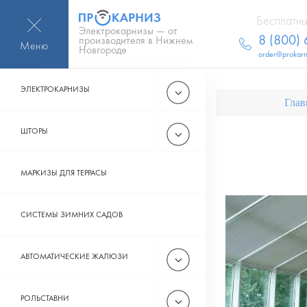
Бесплатны
Электрокарнизы — от
8 (800)
производителя в Нижнем
Меню
Новгороде
order@prokarn
ЭЛЕКТРОКАРНИЗЫ
Глав
ШТОРЫ
МАРКИЗЫ ДЛЯ ТЕРРАСЫ
СИСТЕМЫ ЗИМНИХ САДОВ
АВТОМАТИЧЕСКИЕ ЖАЛЮЗИ
РОЛЬСТАВНИ