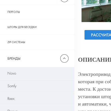
ПЕРГОЛЫ
ШТОРЫ ДЛЯ БЕСЕДКИ
РАССЧИТ
ZIP СИСТЕМЫ
БРЕНДЫ
ОПИСАНИ
Novo
Электропривод 
которая при со
Somfy
места. К дост
установки штор
Raex
и автоматики, 