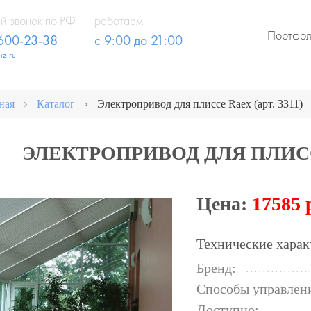
й звонок по РФ
работаем
Портфо
 600-23-38
с 9:00 до 21:00
iz.ru
ная
Каталог
Электропривод для плиссе Raex (арт. 3311)
ЭЛЕКТРОПРИВОД ДЛЯ ПЛИССЕ
Цена:
17585 
Технические харак
Бренд:
Способы управлен
Доступно: