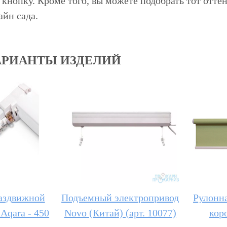
кнопку. Кроме того, вы можете подобрать тот отт
айн сада.
АРИАНТЫ ИЗДЕЛИЙ
аздвижной
Подъемный электропривод
Рулонна
Aqara - 450
Novo (Китай) (арт. 10077)
кор