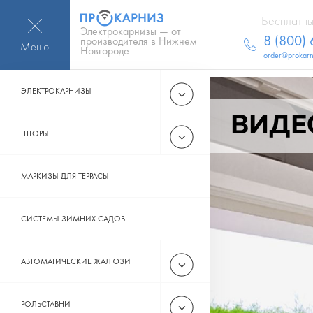
Бесплатны
Электрокарнизы — от
8 (800)
производителя в Нижнем
Меню
Новгороде
order@prokarn
ЭЛЕКТРОКАРНИЗЫ
ВИДЕ
ШТОРЫ
МАРКИЗЫ ДЛЯ ТЕРРАСЫ
СИСТЕМЫ ЗИМНИХ САДОВ
АВТОМАТИЧЕСКИЕ ЖАЛЮЗИ
РОЛЬСТАВНИ