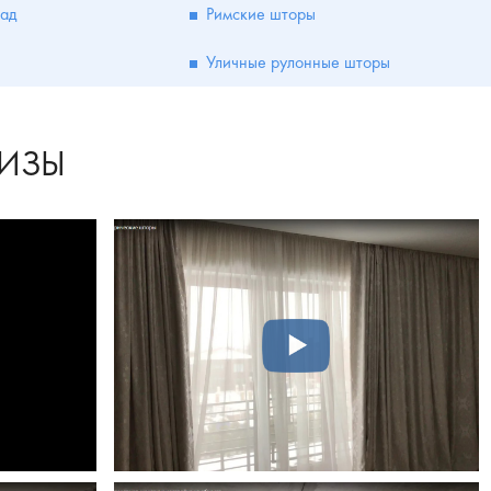
ад
Римские шторы
Уличные рулонные шторы
НИЗЫ