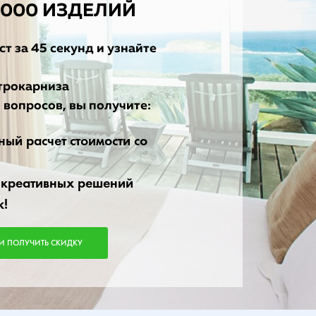
2000 ИЗДЕЛИЙ
т за 45 секунд и узнайте
трокарниза
 вопросов, вы получите:
ый расчет стоимости со
 креативных решений
к!
 И ПОЛУЧИТЬ СКИДКУ