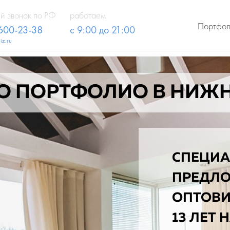
й звонок по РФ
работаем
Портфо
 600-23-38
с 9:00 до 21:00
iz.ru
О ПОРТФОЛИО В НИЖ
СПЕЦИА
ПРЕДЛ
ОПТОВ
13 ЛЕТ 