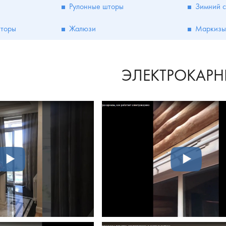
Рулонные шторы
Зимний с
шторы
Жалюзи
Маркизы
ЭЛЕКТРОКАР