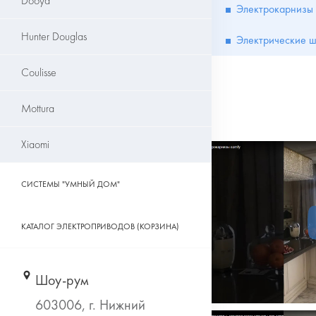
Dooya
Электрокарнизы
Hunter Douglas
Электрические 
Coulisse
Mottura
Xiaomi
СИСТЕМЫ "УМНЫЙ ДОМ"
КАТАЛОГ ЭЛЕКТРОПРИВОДОВ (КОРЗИНА)