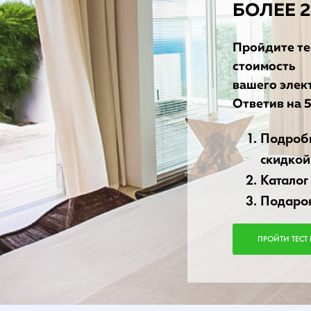
БОЛЕЕ 
Пройдите тес
стоимость
вашего элек
Ответив на 5
Подробн
скидкой
Каталог
Подаро
ПРОЙТИ ТЕСТ