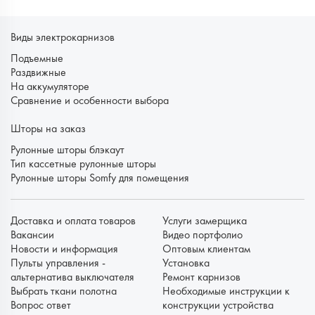
Виды электрокарнизов
Подъемные
Раздвижные
На аккумуляторе
Сравнение и особенности выбора
Шторы на заказ
Рулонные шторы блэкаут
Тип кассетные рулонные шторы
Рулонные шторы Somfy для помещения
Доставка и оплата товаров
Услуги замерщика
Вакансии
Видео портфолио
Новости и информация
Оптовым клиентам
Пульты управления -
Установка
альтернатива выключателя
Ремонт карнизов
Выбрать ткани полотна
Необходимые инструкции к
Вопрос ответ
конструкции устройства