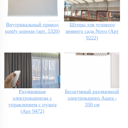
Внутривальный привод
Шторы для углового
somfy sonesse (арт. 5320)
зимнего сада Novo (Арт
9222)
Раздвижные
Бесшумный раздвижной
электрокарнизы с
электрокарниз Aqara -
управлением с пульта
350 см
(Арт 9472)