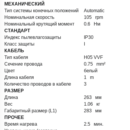
МЕХАНИЧЕСКИЙ
Тип системы конечных положений
Automatic
Номинальная скорость
105 rpm
Номинальный крутящий момент
0.6 Нм
СТАНДАРТ
Индекс пылевлагозащиты
IP30
Класс защиты
I
КАБЕЛЬ
Тип кабеля
H05 VVF
Сечение провода
0.75 mm²
Цвет
белый
Длина кабеля
1 m
Количество проводов в кабеле
3
РАЗМЕР
Длина
263 мм
Вес
1.06 кг
Габаритный размер (L1)
283 мм
ПРОЧЕЕ
Время нагрева
2.5 мин.