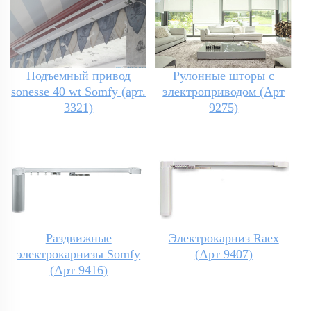
Подъемный привод
Рулонные шторы с
sonesse 40 wt Somfy (арт.
электроприводом (Арт
3321)
9275)
Раздвижные
Электрокарниз Raex
электрокарнизы Somfy
(Арт 9407)
(Арт 9416)