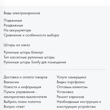
Виды электрокарнизов
Подъемные
Раздвижные
На аккумуляторе
Сравнение и особенности выбора
Шторы на заказ
Рулонные шторы блэкаут
Тип кассетные рулонные шторы
Рулонные шторы Somfy для помещения
Доставка и оплата товаров
Услуги замерщика
Вакансии
Видео портфолио
Новости и информация
Оптовым клиентам
Пульты управления -
Установка
альтернатива выключателя
Ремонт карнизов
Выбрать ткани полотна
Необходимые инструкции к
Вопрос ответ
конструкции устройства