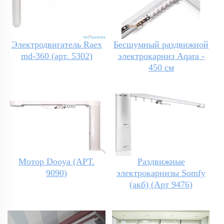
Электродвигатель Raex
Бесшумный раздвижной
md-360 (арт. 5302)
электрокарниз Aqara -
450 см
Мотор Dooya (АРТ.
Раздвижные
9090)
электрокарнизы Somfy
(акб) (Арт 9476)