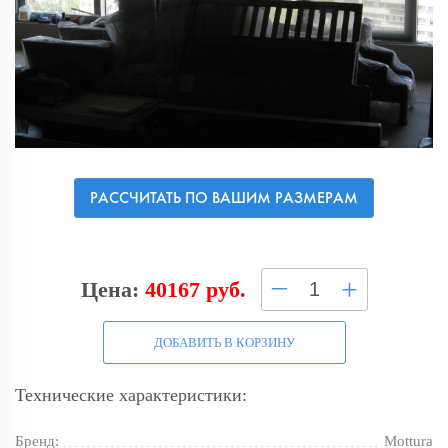
РАССЧИТАТЬ ПО ВАШИМ РАЗМЕРАМ
–
+
Цена:
40167 руб.
ДОБАВИТЬ В КОРЗИНУ
Технические характеристики:
Бренд:
Mottura