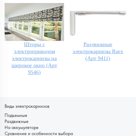
Шторы с
Раздвижные
электроприводом
электрокарнизы Raex
электрокарнизы на
(Арт 9411)
широкое окно (Арт
9546)
Виды электрокарнизов
Подъемные
Раздвижные
На аккумуляторе
Сравнение и особенности выбора