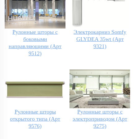
Рулонные шторы с
Электрокарниз Somfy
боковыми
GLYDEA 35wt (Арт
направляющими (Арт
9321)
9512)
Рулонные шторы
Рулонные шторы с
открытого типа (Арт
электроприводом (Арт
9576)
9275)