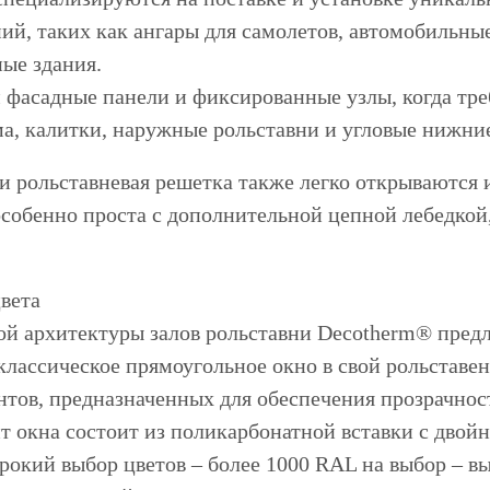
ий, таких как ангары для самолетов, автомобильны
ые здания.
фасадные панели и фиксированные узлы, когда тре
а, калитки, наружные рольставни и угловые нижние
и рольставневая решетка также легко открываются
особенно проста с дополнительной цепной лебедкой,
вета
ой архитектуры залов рольставни Decotherm® пред
классическое прямоугольное окно в свой рольставе
тов, предназначенных для обеспечения прозрачност
т окна состоит из поликарбонатной вставки с двой
окий выбор цветов – более 1000 RAL на выбор – вы