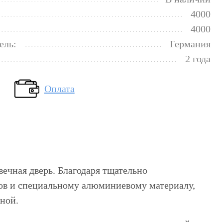
4000
4000
ель:
Германия
2 года
Оплата
вечная дверь. Благодаря тщательно
ов и специальному алюминиевому материалу,
ьной.