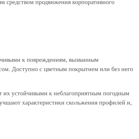
вым средством продвижения корпоративного
ойчивыми к повреждениям, вызванным
ом. Доступно с цветным покрытием или без него
ет их устойчивыми к неблагоприятным погодным
лучшают характеристики скольжения профилей и,