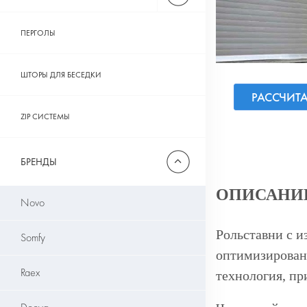
ПЕРГОЛЫ
ШТОРЫ ДЛЯ БЕСЕДКИ
РАССЧИТ
ZIP СИСТЕМЫ
БРЕНДЫ
ОПИСАНИ
Novo
Рольставни с и
Somfy
оптимизирован
Raex
технология, пр