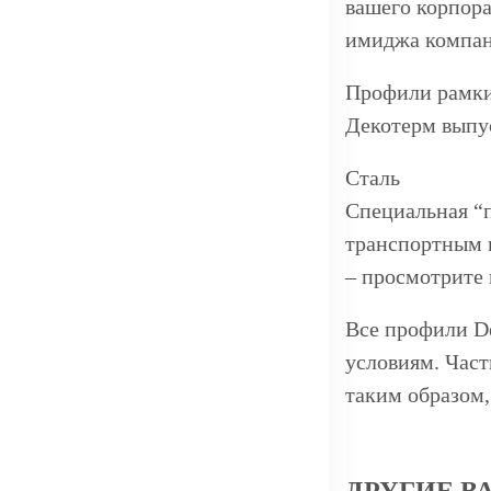
вашего корпора
имиджа компан
Профили рамк
Декотерм выпус
Сталь
Специальная “
транспортным 
– просмотрите 
Все профили D
условиям. Част
таким образом
ДРУГИЕ В