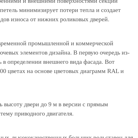
тренними и внешними поверхностями секций
петель минимизирует потери тепла и создает
дов износа от нижних роликовых дверей.
современной промышленной и коммерческой
ючевых элементов дизайна. В первую очередь из-
 в определении внешнего вида фасада. Вот
000 цветах на основе цветовых диаграмм RAL и
 высоту двери до 9 м в версии с прямым
тему приводного двигателя.
ных, высококачественных больших рольставен для