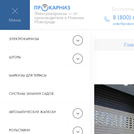
Бесплатны
Электрокарнизы — от
8 (800)
производителя в Нижнем
Меню
Новгороде
order@prokarn
ЭЛЕКТРОКАРНИЗЫ
Глав
ШТОРЫ
МАРКИЗЫ ДЛЯ ТЕРРАСЫ
СИСТЕМЫ ЗИМНИХ САДОВ
АВТОМАТИЧЕСКИЕ ЖАЛЮЗИ
РОЛЬСТАВНИ