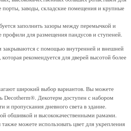
е порты, заводы, складские помещения и крупные
буется заполнить зазоры между перемычкой и
 профили для размещения пандусов и ступеней.
 и закрываются с помощью внутренней и внешней
 которая рекомендуется для дверей высотой более
лагают широкий выбор вариантов. Вы можете
нь Decotherm®. Декотерм доступен с набором
и и пропускания дневного света в здание.
ной обшивкой и высококачественными рамами.
 также можете использовать цвет для укрепления