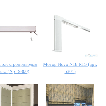
 электроприводом
Мотор Novo N18 RTS (арт.
ura (Арт 9300)
5301)