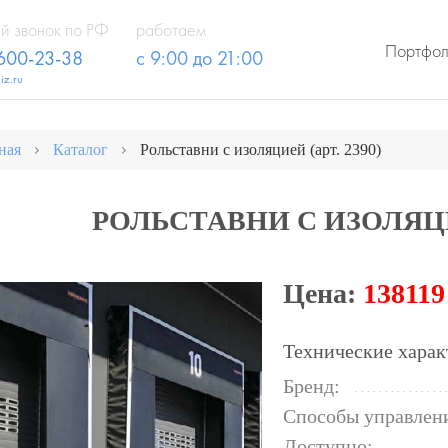
й звонок по РФ
работаем
Портфо
 600-23-38
с 9:00 до 21:00
iz.ru
ная
Каталог
Рольставни с изоляцией (арт. 2390)
РОЛЬСТАВНИ С ИЗОЛЯЦИЕ
Цена:
138119
Технические харак
Бренд:
Способы управлен
Доступно: