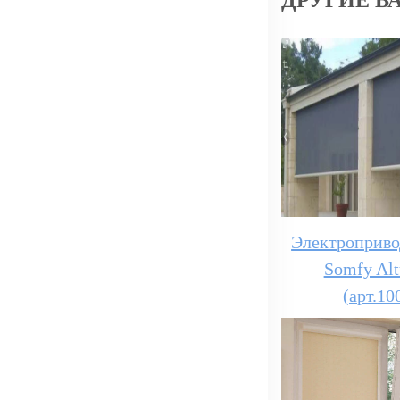
Электроприво
Somfy Al
(арт.10