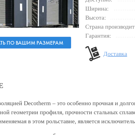
Ширина:
Высота:
Страна производит
Гарантия:
АТЬ ПО ВАШИМ РАЗМЕРАМ
Доставка
Е
золяцией Decotherm – это особенно прочная и долго
ной геометрии профиля, прочности стальных сплав
именяемая в этом рольставне, является исключител