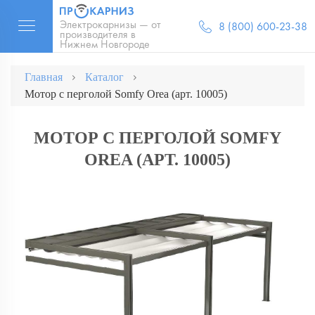
Электрокарнизы — от
8 (800) 600-23-38
производителя в
Нижнем Новгороде
Главная
Каталог
Мотор с перголой Somfy Orea (арт. 10005)
МОТОР С ПЕРГОЛОЙ SOMFY
OREA (АРТ. 10005)