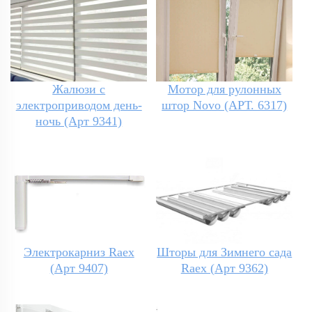
Жалюзи с
Мотор для рулонных
электроприводом день-
штор Novo (АРТ. 6317)
ночь (Арт 9341)
Электрокарниз Raex
Шторы для Зимнего сада
(Арт 9407)
Raex (Арт 9362)