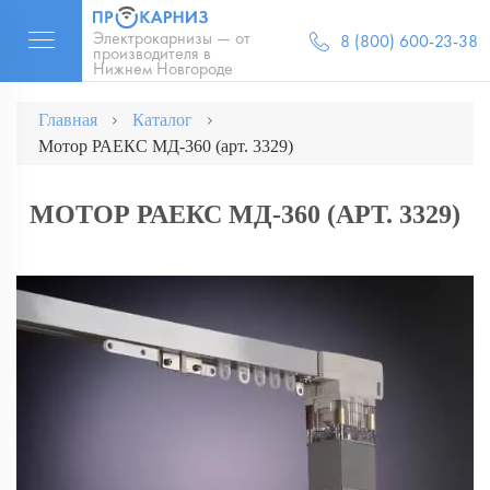
Электрокарнизы — от
8 (800) 600-23-38
производителя в
Нижнем Новгороде
Главная
Каталог
Мотор РАЕКС МД-360 (арт. 3329)
МОТОР РАЕКС МД-360 (АРТ. 3329)