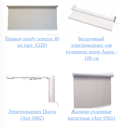
Привод somfy sonesse 40
Бесшумный
wt (арт. 6320)
электрокарниз для
рулонных штор Aqara -
100 см
Электрокарниз Dooya
Жалюзи рулонные
(Арт 9402)
кассетные (Арт 9365)