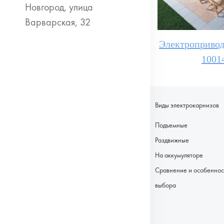
Электропривод 
1001
Виды электрокарнизов
Подъемные
Раздвижные
На аккумуляторе
Сравнение и особеннос
выбора