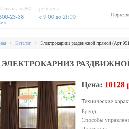
й звонок по РФ
работаем
Портфо
 600-23-38
с 9:00 до 21:00
iz.ru
ная
Каталог
Электрокарниз раздвижной прямой (Арт 951
ЭЛЕКТРОКАРНИЗ РАЗДВИЖНОЙ 
Цена:
10128 
Технические харак
Бренд:
Способы управлен
Доступно: