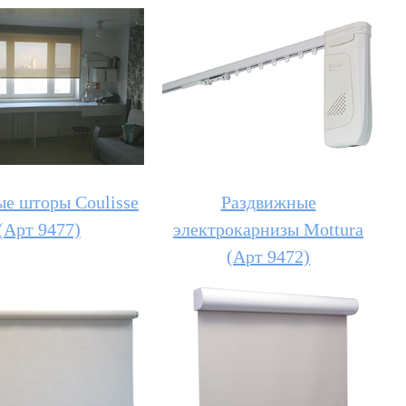
е шторы Coulisse
Раздвижные
(Арт 9477)
электрокарнизы Mottura
(Арт 9472)