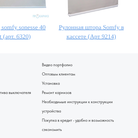
 somfy sonesse 40
Рулонная штора Somfy в
t (арт. 6320)
кассете (Арт 9214)
Видео портфолио
Оптовым клиентам
Установка
я - альтернатива выключателя
Ремонт карнизов
Необходимые инструкции к конструкции
устройства
Покупка в кредит - удобно и возможность
сэкономить