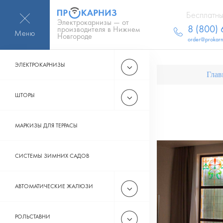
Бесплатны
Электрокарнизы — от
8 (800)
производителя в Нижнем
Меню
Новгороде
order@prokarn
ЭЛЕКТРОКАРНИЗЫ
Глав
ШТОРЫ
МАРКИЗЫ ДЛЯ ТЕРРАСЫ
СИСТЕМЫ ЗИМНИХ САДОВ
АВТОМАТИЧЕСКИЕ ЖАЛЮЗИ
РОЛЬСТАВНИ