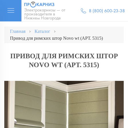
Электрокарнизы — от
8 (800) 600-23-38
производителя в
Нижнем Новгороде
Главная
Каталог
Привод для римских штор Novo wt (АРТ. 5315)
ПРИВОД ДЛЯ РИМСКИХ ШТОР
NOVO WT (АРТ. 5315)