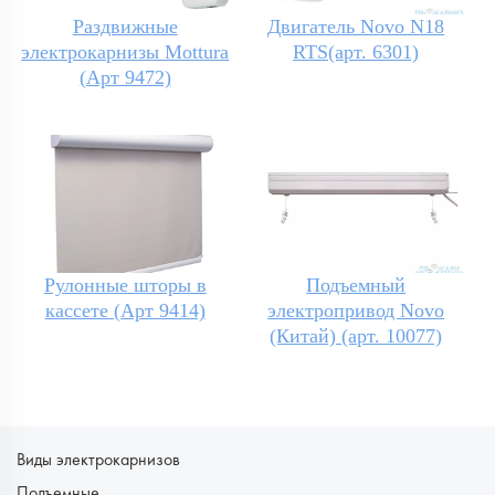
Раздвижные
Двигатель Novo N18
электрокарнизы Mottura
RTS(арт. 6301)
(Арт 9472)
Рулонные шторы в
Подъемный
кассете (Арт 9414)
электропривод Novo
(Китай) (арт. 10077)
Виды электрокарнизов
Подъемные