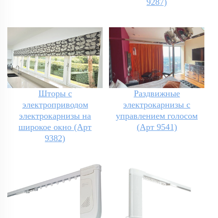
9287)
Шторы с
Раздвижные
электроприводом
электрокарнизы с
электрокарнизы на
управлением голосом
широкое окно (Арт
(Арт 9541)
9382)