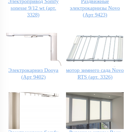
Электропривод Somfy
Раздвижные
sonesse 9/12 wt (арт.
электрокарнизы Novo
3328)
(Арт 9423)
Электрокарниз Dooya
мотор зимнего сада Novo
(Арт 9402)
RTS (арт. 3326)