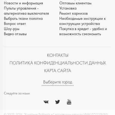
Новости и информация
Оптовым клиентам
Пульты управления -
Установка
альтернатива выключателя
Ремонт карнизов
Выбрать ткани полотна
Необходимые инструкции к
Вопрос ответ
конструкции устройства
Шоу-рум
Покупка в кредит - удобно и
Видео отзывы
возможность сэкономить
КОНТАКТЫ
ПОЛИТИКА КОНФИДЕНЦИАЛЬНОСТИ ДАННЫХ
КАРТА САЙТА
Выберите город
Следуйте за нами
© 2007-2024. "Компания ProKarniz.ru" производим карнизы ИНН:7723376745