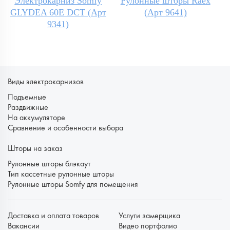
Электрокарниз Somfy
Рулонные шторы Raex
GLYDEA 60E DCT (Арт
(Арт 9641)
9341)
Виды электрокарнизов
Подъемные
Раздвижные
На аккумуляторе
Сравнение и особенности выбора
Шторы на заказ
Рулонные шторы блэкаут
Тип кассетные рулонные шторы
Рулонные шторы Somfy для помещения
Доставка и оплата товаров
Услуги замерщика
Вакансии
Видео портфолио