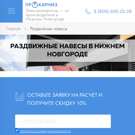
Электрокарнизы — от
8 (800) 600-23-38
производителя в
Нижнем Новгороде
Главная
Раздвижные навесы
РАЗДВИЖНЫЕ НАВЕСЫ В НИЖНЕМ
НОВГОРОДЕ
ОСТАВЬТЕ ЗАЯВКУ НА РАСЧЕТ И
ПОЛУЧИТЕ СКИДКУ 10%
политика конфиденциальности