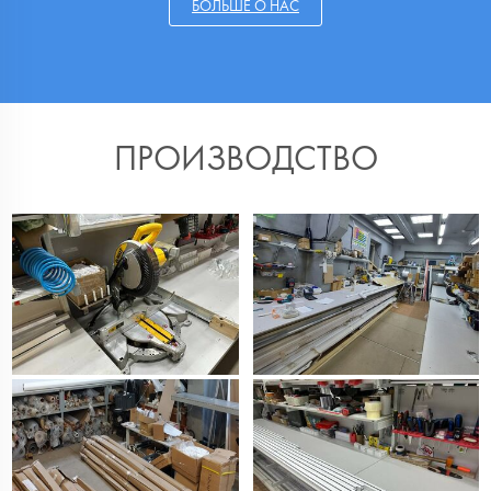
БОЛЬШЕ О НАС
ПРОИЗВОДСТВО