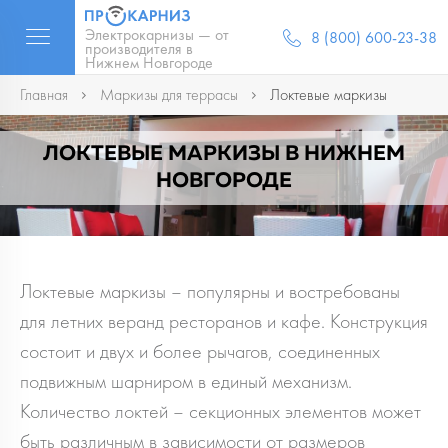
Электрокарнизы — от
8 (800) 600-23-38
производителя в
Нижнем Новгороде
Главная
Маркизы для террасы
Локтевые маркизы
ЛОКТЕВЫЕ МАРКИЗЫ В НИЖНЕМ
НОВГОРОДЕ
Локтевые маркизы – популярны и востребованы
для летних веранд ресторанов и кафе. Конструкция
состоит и двух и более рычагов, соединенных
подвижным шарниром в единый механизм.
Количество локтей – секционных элементов может
быть различным в зависимости от размеров