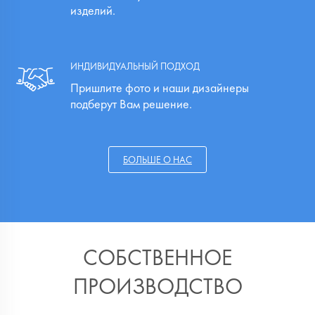
изделий.
ИНДИВИДУАЛЬНЫЙ ПОДХОД
Пришлите фото и наши дизайнеры
подберут Вам решение.
БОЛЬШЕ О НАС
СОБСТВЕННОЕ
ПРОИЗВОДСТВО